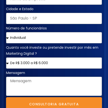
Cidade e Estado
Número de funcionários
Quanto você investe ou pretende investir por mês em
Marketing Digital ?
Mensagem
CONSULTORIA GRATUITA