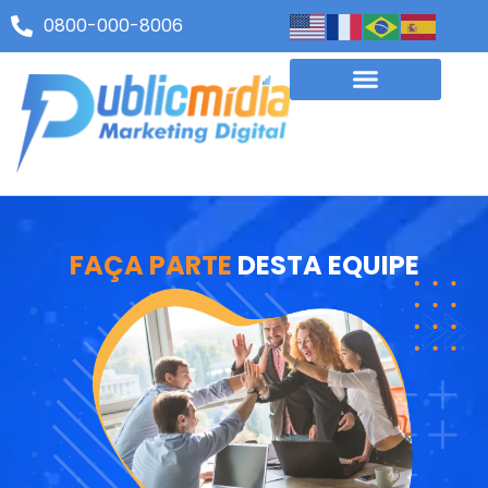
0800-000-8006
FAÇA PARTE
DESTA EQUIPE