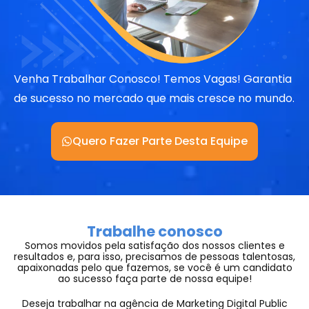
Venha Trabalhar Conosco! Temos Vagas!​
Garantia
de sucesso no mercado que mais cresce no mundo.
Quero Fazer Parte Desta Equipe
Trabalhe conosco
Somos movidos pela satisfação dos nossos clientes e
resultados e, para isso, precisamos de pessoas talentosas,
apaixonadas pelo que fazemos, se você é um candidato
ao sucesso faça parte de nossa equipe!
Deseja trabalhar na agência de Marketing Digital Public