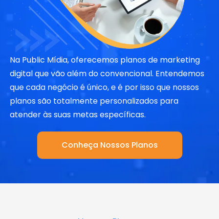
Na Public Mídia, oferecemos planos de marketing
digital que vão além do convencional. Entendemos
que cada negócio é único, e é por isso que nossos
planos são totalmente personalizados para
atender às suas metas específicas.
Conheça Nossos Planos