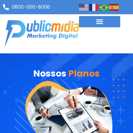
0800-000-8006
Nossos
Planos