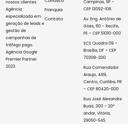
Conosco
Campinas, SP –
nossos clientes.
CEP 13092-106
Agência
Franquia
especializada em
Contato
Av. Eng. Antônio de
geração de leads e
Góes, 60 – Recife,
gestão de
PE – CEP 51010-000
campanhas de
SCS Quadra 09 –
tráfego pago.
Brasília, DF – CEP
Agência Google
70308-200
Premier Partner
2023.
Rua Comendador
Araujo, 499,
Centro, Curitiba, PR
– CEP 80420-000
Rua José Alexandre
Buaiz, 300 – 20º
andar, Vitória,
29050-545