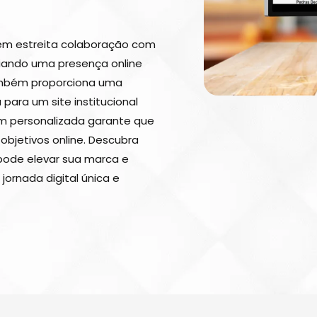
 em estreita colaboração com
riando uma presença online
ambém proporciona uma
 para um site institucional
m personalizada garante que
objetivos online. Descubra
pode elevar sua marca e
jornada digital única e