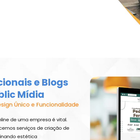
cionais e Blogs
lic Mídia
sign Único e Funcionalidade
nline de uma empresa é vital.
cemos serviços de criação de
binando estética