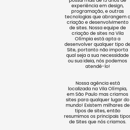
possui mais de 13 anos de
experiência em design,
programação, e outras
tecnologias que abrangem 
criação e desenvolvimento
de sites. Nossa equipe de
criação de sites na Vila
Olímpia está apta a
desenvolver qualquer tipo d
Site, portanto não importa
qual seja a sua necessidade
ou sua ideia, nós podemos
atendê-lo!
Nossa agência está
localizada na Vila Olímpia,
em São Paulo mas criamos
sites para qualquer lugar do
mundo! Existem milhares de
tipos de sites, então
resumimos os principais tipo
de Sites que nós criamos.