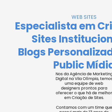
WEB SITES
Especialista em Cr
Sites Institucio
Blogs Personaliza
Public Mídi
Nos da Agência de Marketin
Digital na Vila Olímpia, temo
uma equipe de web
designers prontos para
oferecer o que há de melho
em Criação de Sites.
Contamos com um time qu