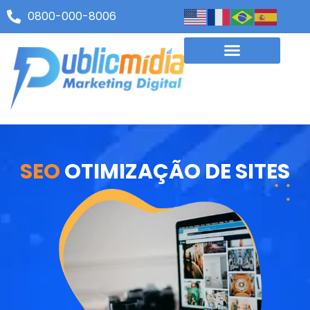
0800-000-8006
SEO
OTIMIZAÇÃO DE SITES