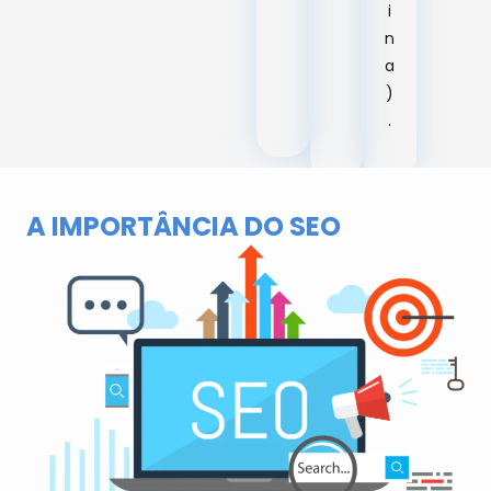
i
n
a
)
.
A IMPORTÂNCIA DO SEO