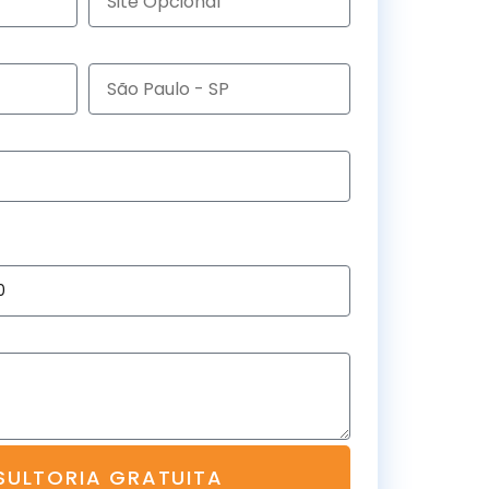
Cidade e Estado
 pretende investir por mês em Marketing
ULTORIA GRATUITA