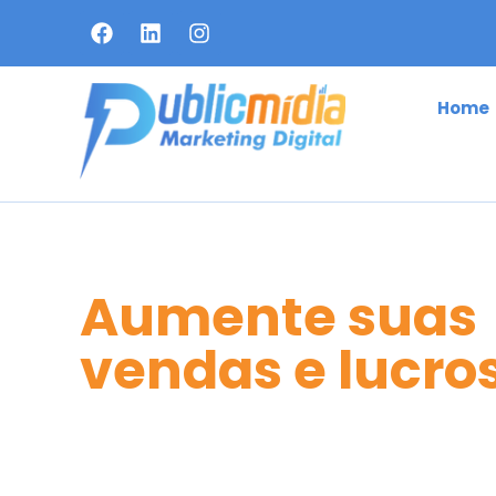
Home
Aumente suas
vendas e lucro
Agência de Ma
Digital em San