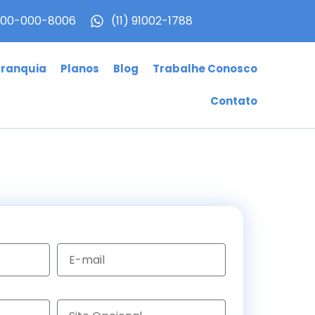
00-000-8006
(11) 91002-1788
Franquia
Planos
Blog
Trabalhe Conosco
Contato
E-mail
Site Opcional