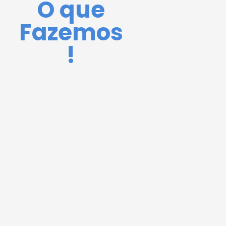
O que
Fazemos
!