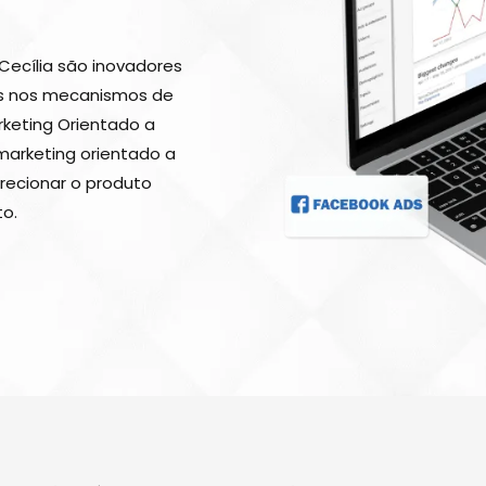
Cecília são inovadores
es nos mecanismos de
rketing Orientado a
marketing orientado a
recionar o produto
o.