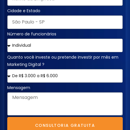
Cidade e Estado
Número de funcionários
Quanto você investe ou pretende investir por mês em
Marketing Digital ?
Mensagem
CONSULTORIA GRATUITA